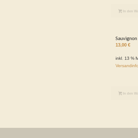
In den W
Sauvignon 
13,00
€
inkl. 13 % 
Versandinf
In den W