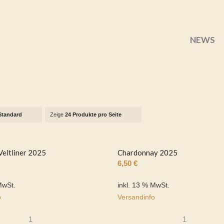
NEWS
Standard
Zeige
24 Produkte pro Seite
Veltliner 2025
Chardonnay 2025
6,50
€
MwSt.
inkl. 13 % MwSt.
o
Versandinfo