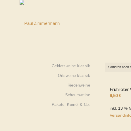
Gebietsweine klassik
Sortieren nach
Ortsweine klassik
Riedenweine
Frühroter 
Schaumweine
6,50
€
Pakete, Kernöl & Co.
inkl. 13 % 
Versandinf