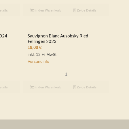
etails
In den Warenkorb
Zeige Details
2024
Sauvignon Blanc Ausobsky Ried
Fellingen 2023
19,00
€
inkl. 13 % MwSt.
Versandinfo
etails
In den Warenkorb
Zeige Details