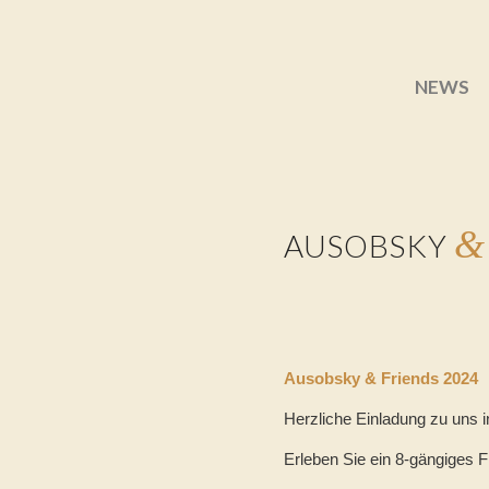
NEWS
&
AUSOBSKY
Ausobsky & Friends 2024
Herzliche Einladung zu uns 
Erleben Sie ein 8-gängiges F