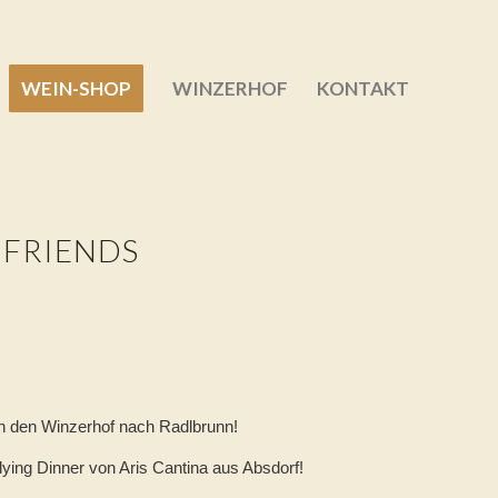
WEIN-SHOP
WINZERHOF
KONTAKT
FRIENDS
in den Winzerhof nach Radlbrunn!
lying Dinner von Aris Cantina aus Absdorf!