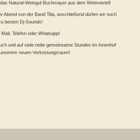
 das Natural-Weingut Buchmayer aus dem Weinviertel!
r Abend von der Band Tilia, anschließend dürfen wir noch
zu besten Dj-Sounds!
 Mail, Telefon oder Whatsapp!
such und auf viele nette gemeinsame Stunden im Innenhof
n unserem neuen Verkostungsraum!